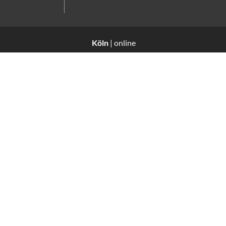
Köln
| online