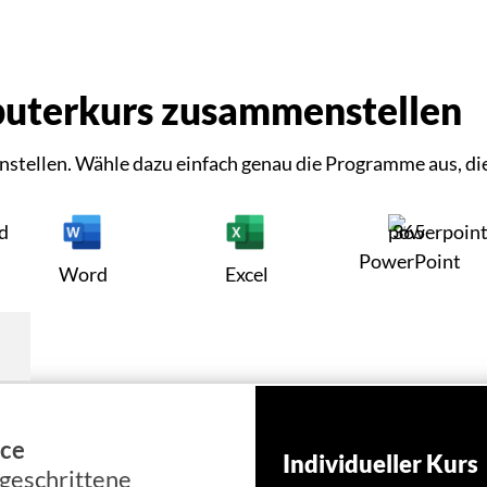
uterkurs zusammenstellen
tellen. Wähle dazu einfach genau die Programme aus, di
PowerPoint
Word
Excel
s
ice
Individueller Kurs
tgeschrittene