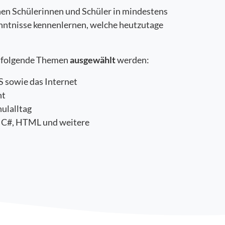
en Schülerinnen und Schüler in mindestens
ntnisse kennenlernen, welche heutzutage
 folgende Themen
ausgewählt
werden:
 sowie das Internet
nt
hulalltag
, C#, HTML und weitere