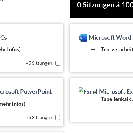
0 Sitzungen á 10
PCs
Microsoft Word
hr Infos)
Textverarbeit
+5 Sitzungen
crosoft PowerPoint
Microsoft Ex
Tabellenkalku
mehr Infos)
+5 Sitzungen