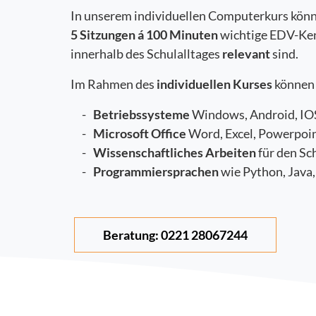
In unserem individuellen Computerkurs könn
5 Sitzungen á 100 Minuten
wichtige EDV-Ken
innerhalb des Schulalltages
relevant
sind.
Im Rahmen des
individuellen Kurses
können
Betriebssysteme
Windows, Android, IOS
Microsoft Office
Word, Excel, Powerpoi
Wissenschaftliches Arbeiten
für den Sc
Programmiersprachen
wie Python, Java
Beratung: 0221 28067244