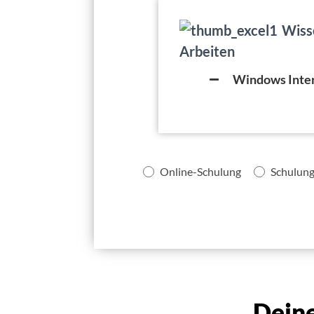
Wisse
Arbeiten
Windows Inter
Online-Schulung
Schulung
Dein