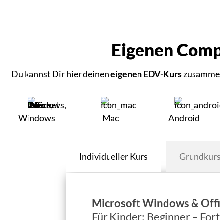
Eigenen Comp
Du kannst Dir hier deinen
eigenen EDV-Kurs
zusammens
Windows
Mac
Android
Individueller Kurs
Grundkur
Kinder_Individueller
Microsoft Windows & Off
Für Kinder: Beginner – For