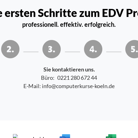
e ersten Schritte zum EDV Pro
professionell. effektiv. erfolgreich.
-----------------------
-----------------------
-----------------------
Sie kontaktieren uns.
Büro: 0221 280 672 44
E-Mail: info@computerkurse-koeln.de