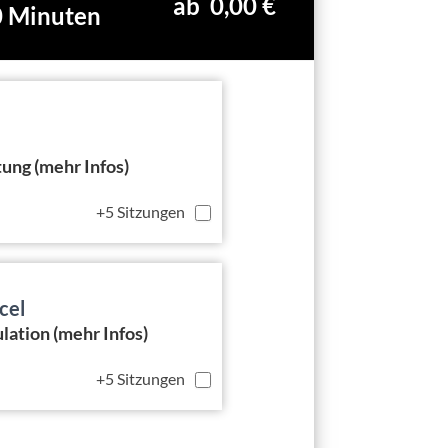
ab 0,00 €
0 Minuten
ung (mehr Infos)
+5 Sitzungen
cel
lation (mehr Infos)
+5 Sitzungen