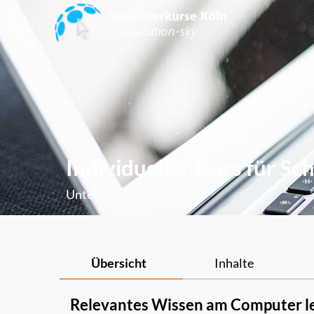
Kinder Individuell
Individueller Kurs für Sc
Unterstufe & Oberstufe
Übersicht
Inhalte
Relevantes Wissen am Computer l