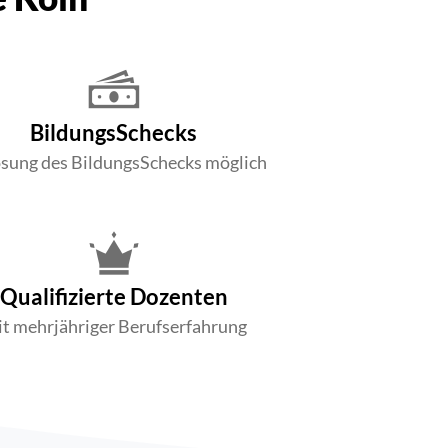
BildungsSchecks
ösung des BildungsSchecks möglich
Qualifizierte Dozenten
t mehrjähriger Berufserfahrung