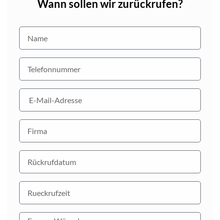
Wann sollen wir zurückrufen?