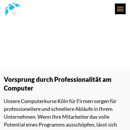
Firmenkunden
EDV-E
EDV-Firmenschulungen
auch inhouse & online
Vorsprung durch Professionalität am
Computer
Unsere Computerkurse Köln für Firmen sorgen für
professionellere und schnellere Abläufe in Ihrem
Unternehmen. Wenn Ihre Mitarbeiter das volle
Potential eines Programms ausschöpfen, lässt sich