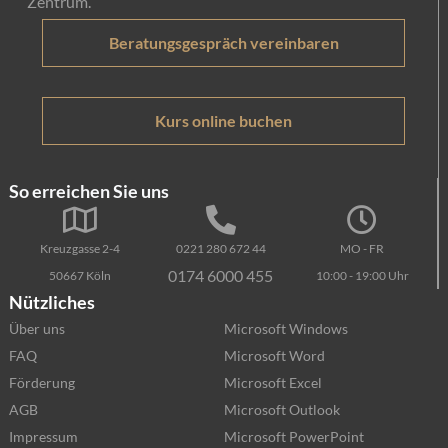
Zentrum.
Beratungsgespräch vereinbaren
Kurs online buchen
So erreichen Sie uns
Kreuzgasse 2-4
0221 280 672 44
MO - FR
0174 6000 455
50667 Köln
10:00 - 19:00 Uhr
Nützliches
Über uns
Microsoft Windows
FAQ
Microsoft Word
Förderung
Microsoft Excel
AGB
Microsoft Outlook
Impressum
Microsoft PowerPoint