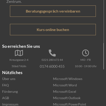
Zentrum.
Beratungsgespräch vereinbaren
Kurs online buchen
So erreichen Sie uns
Kreuzgasse 2-4
0221 280 672 44
MO - FR
0174 6000 455
50667 Köln
10:00 - 19:00 Uhr
Nützliches
Über uns
Microsoft Windows
FAQ
Microsoft Word
Förderung
Microsoft Excel
AGB
Microsoft Outlook
Impressum
Microsoft PowerPoint