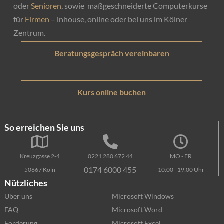
oder
Senioren
, sowie maßgeschneiderte Computerkurse
für
Firmen
– inhouse, online oder bei uns im Kölner
Zentrum.
Beratungsgespräch vereinbaren
Kurs online buchen
So erreichen Sie uns
Kreuzgasse 2-4
0221 280 672 44
MO - FR
0174 6000 455
50667 Köln
10:00 - 19:00 Uhr
Nützliches
Über uns
Microsoft Windows
FAQ
Microsoft Word
Förderung
Microsoft Excel