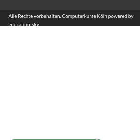
Alle Rechte vorbehalten. Computerkurse Köln powered by
education-sky