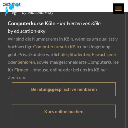
zertifikat
Computerkurse Köln –
im Herzen von Köln
by education-sky
Wir sind die Nummer eins in Köln, wenn es um qualitativ
hochwertige
Computerkurse in Köln
und Umgebung
geht. Privatkunden wie
Schüler
,
Studenten
,
Erwachsene
oder
Senioren
, sowie maßgeschneiderte Computerkurse
für
Firmen
– inhouse, online oder bei uns im Kölner
Zentrum.
Beratungsgespräch vereinbaren
Kurs online buchen